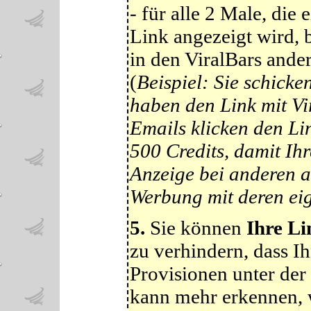
- für alle 2 Male, die
Link angezeigt wird,
in den ViralBars ande
(
Beispiel: Sie schicke
haben den Link mit Vi
Emails klicken den Li
500 Credits, damit Ih
Anzeige bei anderen a
Werbung mit deren ei
5.
Sie können
Ihre Li
zu verhindern, dass I
Provisionen unter der
kann mehr erkennen, 