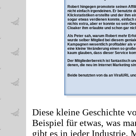
Robert hingegen promotete seinen Affili
nicht einfach irgendeinen. Er benutzte de
Klickstatistiken erstellte und der ihm 
sogar etwas verdienen konnte, einfach 
nichts extra, aber er konnte so sein Ge
Cloaker ihm erlaubte und schon gar nich
Als Peter sah, warum Robert mehr Erfolg 
wurde selber Mitglied bei diesem genia
Kampagnen wesentlich profitabler als v
eine kleine Veränderung einen so groß
kaum glauben, dass dieser Service kom
Der Mitgliederbereich ist fantastisch un
denen, die neu im Internet Marketing sin
Beide benutzten von da an ViralURL und
Diese kleine Geschichte vo
Beispiel für etwas, was m
gibt es in jeder Industrie.