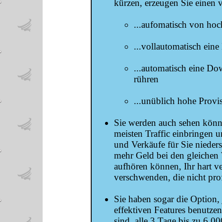
kürzen, erzeugen Sie einen v
...aufomatisch von hoc
...vollautomatisch eine
...automatisch eine Do
rühren
...unüblich hohe Provis
Sie werden auch sehen könn
meisten Traffic einbringen u
und Verkäufe für Sie nieders
mehr Geld bei den gleichen
aufhören können, Ihr hart 
verschwenden, die nicht prof
Sie haben sogar die Option,
effektiven Features benutzen
sind, alle 3 Tage bis zu 6.0