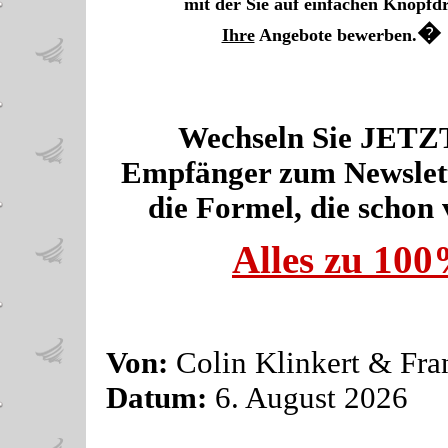
mit der Sie auf einfachen Knopfd
�
Ihre
Angebote bewerben.
Wechseln Sie JETZT 
Empfänger zum Newslett
die Formel, die schon 
Alles zu 1
Von:
Colin Klinkert & Fra
Datum:
6. August 2026