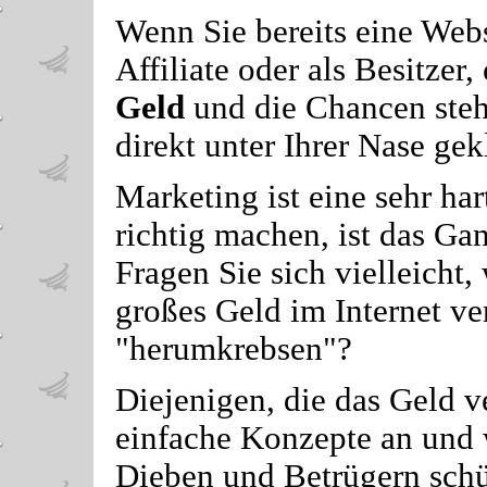
Wenn Sie bereits eine Webs
Affiliate oder als Besitzer,
Geld
und die Chancen steh
direkt unter Ihrer Nase gek
Marketing ist eine sehr har
richtig machen, ist das G
Fragen Sie sich vielleicht,
großes Geld im Internet v
"herumkrebsen"?
Diejenigen, die das Geld v
einfache Konzepte an und 
Dieben und Betrügern schüt