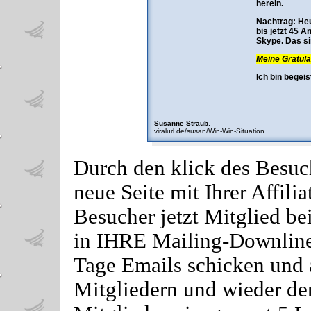
herein.
Nachtrag: Heu
bis jetzt 45
Skype. Das sin
Meine Gratula
Ich bin begeis
Susanne Straub
,
viralurl.de/susan/Win-Win-Situation
Durch den klick des Besuch
neue Seite mit Ihrer Affili
Besucher jetzt Mitglied b
in IHRE Mailing-Downline!
Tage Emails schicken und
Mitgliedern und wieder de