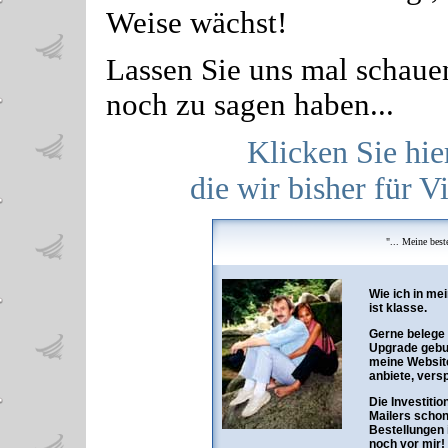
Weise wächst!
Lassen Sie uns mal schauen
noch zu sagen haben...
Klicken Sie hier
die wir bisher für 
"... Meine best
Wie ich in me
ist klasse.
Gerne belege 
Upgrade gebuc
meine Website,
anbiete, vers
Die Investiti
Mailers schon
Bestellungen 
noch vor mir!