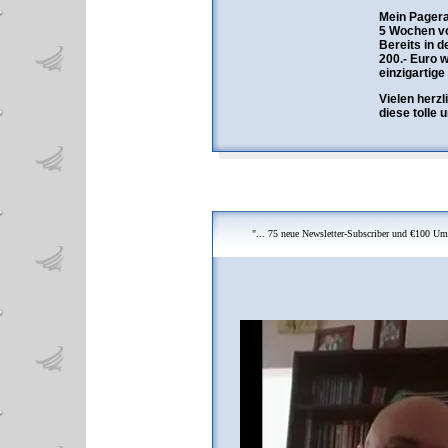
Mein Pagera
5 Wochen vo
Bereits in d
200.- Euro 
einzigartige
Vielen herz
diese tolle 
"... 75 neue Newsletter-Subscriber und €100 Ums