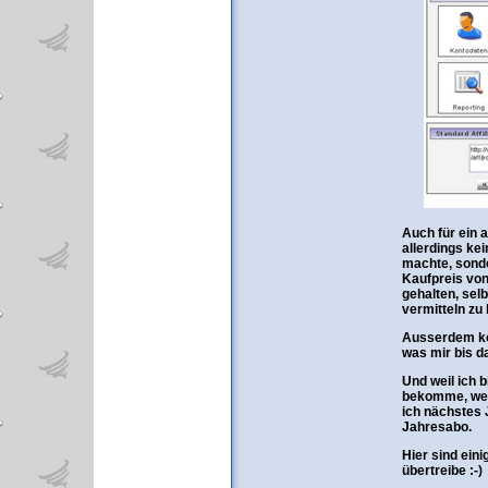
Auch für ein 
allerdings ke
machte, sonde
Kaufpreis von
gehalten, sel
vermitteln zu
Ausserdem kon
was mir bis d
Und weil ich 
bekomme, werd
ich nächstes 
Jahresabo.
Hier sind eini
übertreibe :-)