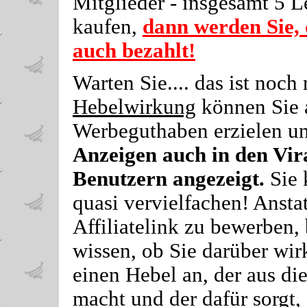
Mitglieder - insgesamt 5 L
kaufen,
dann werden Sie,
auch bezahlt!
Warten Sie.... das ist noch 
Hebelwirkung
können Sie 
Werbeguthaben erzielen u
Anzeigen auch in den Vi
Benutzern angezeigt.
Sie
quasi vervielfachen! Anstat
Affiliatelink zu bewerben,
wissen, ob Sie darüber wir
einen Hebel an, der aus di
macht und der dafür sorgt, 