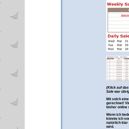
(Klick auf das
Sale war übri
Mit solch ein
gerechnet! Vir
bisher online
Wenn ich bede
könnte ich vo
natürlich klar
wird.