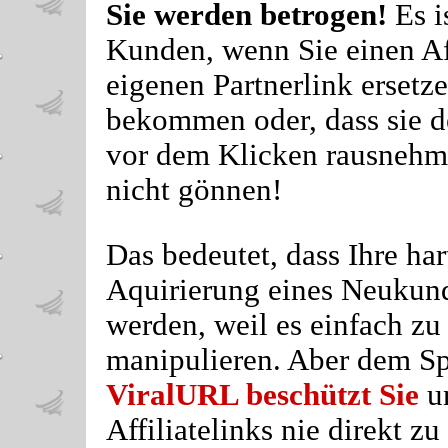
Sie werden betrogen!
Es i
Kunden, wenn Sie einen Aff
eigenen Partnerlink ersetz
bekommen oder, dass sie de
vor dem Klicken rausnehme
nicht gönnen!
Das bedeutet, dass Ihre har
Aquirierung eines Neukunde
werden, weil es einfach zu 
manipulieren. Aber dem Spu
ViralURL beschützt Sie
u
Affiliatelinks nie direkt zu