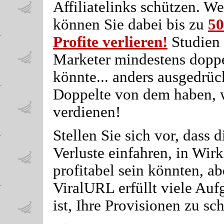
Affiliatelinks schützen. We
können Sie dabei bis zu
50
Profite verlieren!
Studien 
Marketer mindestens doppel
könnte... anders ausgedrüc
Doppelte von dem haben, w
verdienen!
Stellen Sie sich vor, dass
Verluste einfahren, in Wirk
profitabel sein könnten, ab
ViralURL erfüllt viele Auf
ist, Ihre Provisionen zu sc