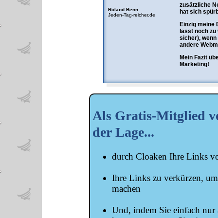
zusätzliche N
Roland Benn
hat sich spürb
Jeden-Tag-reicher.de
Einzig meine 
lässt noch zu
sicher), wenn
andere Webma
Mein Fazit übe
Marketing!
Als Gratis-Mitglied v
der Lage...
durch Cloaken Ihre Links vo
Ihre Links zu verkürzen, um
machen
Und, indem Sie einfach nur 