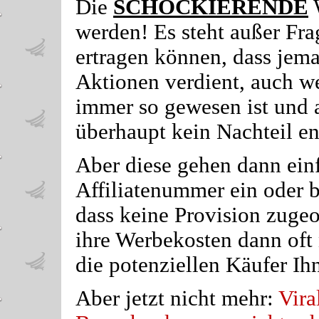
Die
SCHOCKIERENDE
W
werden! Es steht außer Fra
ertragen können, dass jema
Aktionen verdient, auch w
immer so gewesen ist und 
überhaupt kein Nachteil en
Aber diese gehen dann einf
Affiliatenummer ein oder b
dass keine Provision zuge
ihre Werbekosten dann oft 
die potenziellen Käufer Ih
Aber jetzt nicht mehr:
Vira