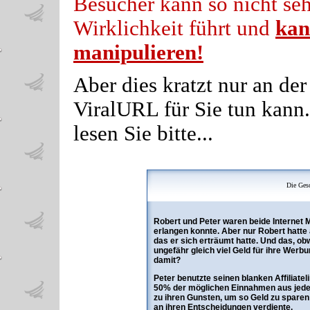
Besucher kann so nicht se
Wirklichkeit führt und
kan
manipulieren
!
Aber dies kratzt nur an de
ViralURL für Sie tun kann.
lesen Sie bitte...
Die Gesc
Robert und Peter waren beide Internet Ma
erlangen konnte. Aber nur Robert hatte 
das er sich erträumt hatte. Und das, o
ungefähr gleich viel Geld für ihre Werb
damit?
Peter benutzte seinen blanken Affiliatel
50% der möglichen Einnahmen aus jede
zu ihren Gunsten, um so Geld zu sparen 
an ihren Entscheidungen verdiente.