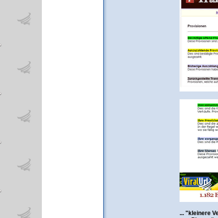
... "kleinere 