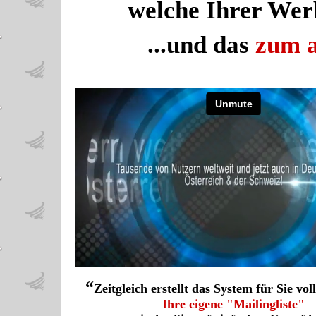
welche Ihrer Wer
...und das
zum a
“
Zeitgleich erstellt das System für Sie vo
Ihre eigene "Mailingliste"