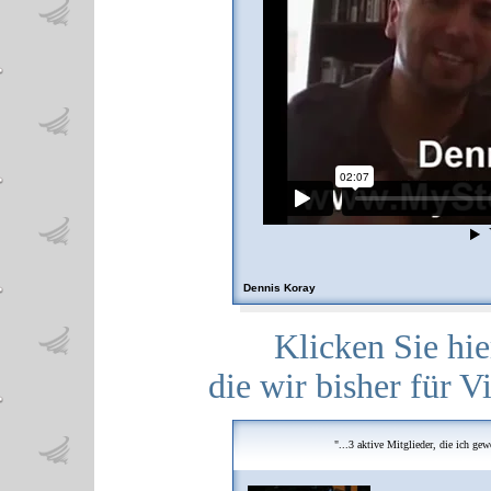
Dennis Koray
Klicken Sie hie
die wir bisher für 
"...3 aktive Mitglieder, die ich ge