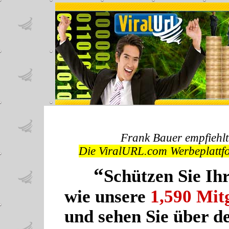
Frank Bauer empfiehl
Die ViralURL.com Werbeplattfo
“
Schützen Sie Ihr
wie unsere
1,590 Mit
und sehen Sie über de